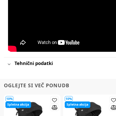
Tehnični podatki
OGLEJTE SI VEČ PONUDB
10%
10%
Spletna akcija
Spletna akcija