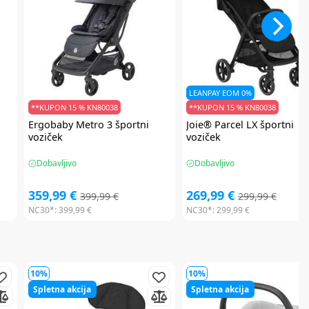
LEANPAY EOM 0%
**KUPON 15 % KN80038
**KUPON 15 % KN80038
Ergobaby
Metro 3 športni
Joie®
Parcel LX športni
voziček
voziček
Dobavljivo
Dobavljivo
359,99 €
269,99 €
399,99 €
299,99 €
NC30*:
399,99 €
NC30*:
299,99 €
10%
10%
Spletna akcija
Spletna akcija