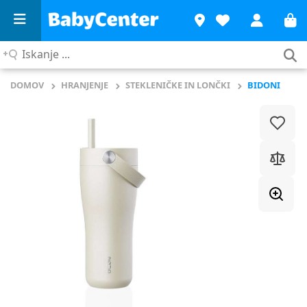
Iskanje
...
DOMOV
HRANJENJE
STEKLENIČKE IN LONČKI
BIDONI