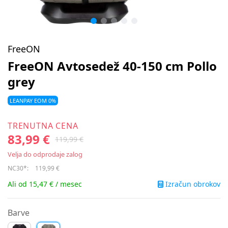
FreeON
FreeON Avtosedež 40-150 cm Pollo
grey
LEANPAY EOM 0%
TRENUTNA CENA
83,99 €
119,99 €
Velja do odprodaje zalog
NC30*:
119,99 €
Izračun obrokov
Ali od 15,47 € / mesec
Barve