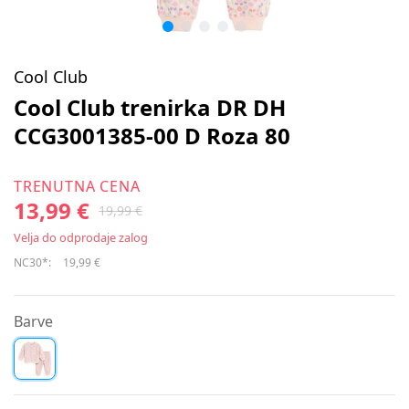
Cool Club
Cool Club trenirka DR DH
CCG3001385-00 D Roza 80
TRENUTNA CENA
13,99 €
19,99 €
Velja do odprodaje zalog
NC30*:
19,99 €
Barve