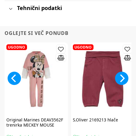
Tehnični podatki
OGLEJTE SI VEČ PONUDB
UGODNO
UGODNO
Original Marines
DEAV3562F
S.Oliver
2169213 hlače
trenirka MICKEY MOUSE