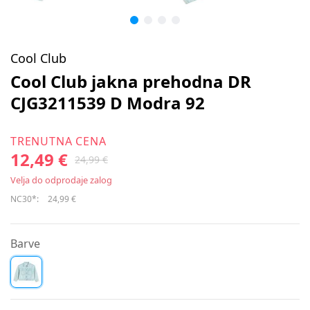
Cool Club
Cool Club jakna prehodna DR
CJG3211539 D Modra 92
TRENUTNA CENA
12,49 €
24,99 €
Velja do odprodaje zalog
NC30*:
24,99 €
Barve