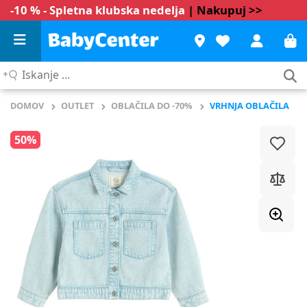
-10 % - Spletna klubska nedelja
| Nakupuj >>
Iskanje
...
DOMOV
OUTLET
OBLAČILA DO -70%
VRHNJA OBLAČILA
50%