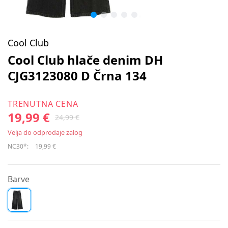
Cool Club
Cool Club hlače denim DH
CJG3123080 D Črna 134
TRENUTNA CENA
19,99 €
24,99 €
Velja do odprodaje zalog
NC30*:
19,99 €
Barve