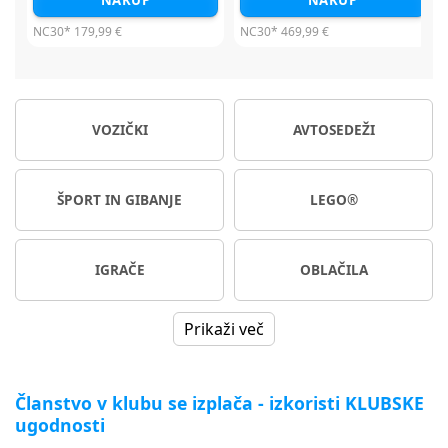
NAKUP
NAKUP
NC30*
469,99 €
NC30*
479,99 €
VOZIČKI
AVTOSEDEŽI
ŠPORT IN GIBANJE
LEGO®
IGRAČE
OBLAČILA
Prikaži več
Članstvo v klubu se izplača - izkoristi KLUBSKE
ugodnosti