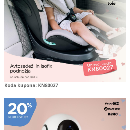
Koda kupona: KN80027