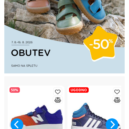
50%
UGODNO