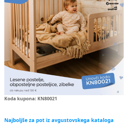
Koda kupona: KN80021
Najboljše za pot iz avgustovskega kataloga