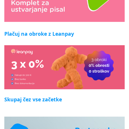
Plačuj na obroke z Leanpay
Skupaj čez vse začetke