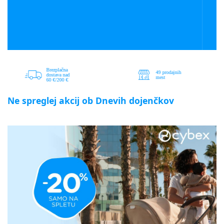
Ne spreglej akcij ob Dnevih dojenčkov