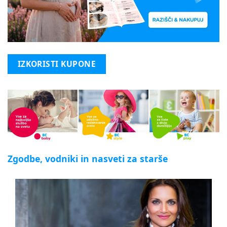
IZKORISTI KUPONE
Zgodbe, vodniki in nasveti za starše