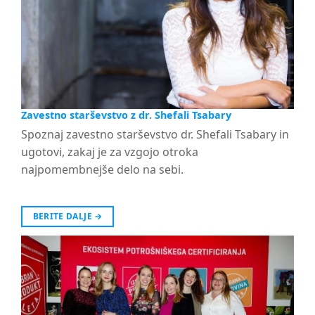
Zavestno starševstvo z dr. Shefali Tsabary
Spoznaj zavestno starševstvo dr. Shefali Tsabary in
ugotovi, zakaj je za vzgojo otroka
najpomembnejše delo na sebi.
BERITE DALJE
→