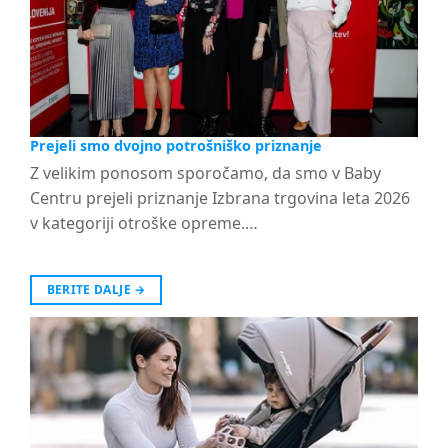
Prejeli smo dvojno potrošniško priznanje
Z velikim ponosom sporočamo, da smo v Baby
Centru prejeli priznanje Izbrana trgovina leta 2026
v kategoriji otroške opreme.…
BERITE DALJE
→