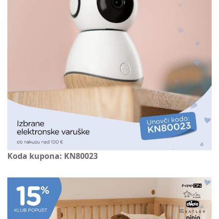
Koda kupona: KN80023