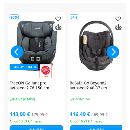
54 €
64 €
BeSafe Go Beyond2
BeSafe Go Beyond2
avtosedež 40-87 cm
avtosedež 40-87 cm
Dobavljivo
Dobavljivo
416,49 €
416,49 €
469,99 €
479,99 €
Ali od 10,99 € / mesec
Ali od 10,99 € / mesec