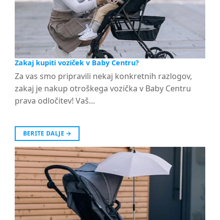
Zakaj kupiti voziček v Baby Centru?
Za vas smo pripravili nekaj konkretnih razlogov,
zakaj je nakup otroškega vozička v Baby Centru
prava odločitev! Vaš…
BERITE DALJE
→