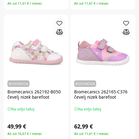
Ali od 11,61 € / mesec
Ali od 11,61 € / mesec
BOSONOGA
BOSONOGA
Biomecanics 262192-B050
Biomecanics 262165-C376
čevelj nizek barefoot
čevelj nizek barefoot
Na voljo takoj
Na voljo takoj
49,99 €
62,99 €
Ali od 16,67 € / mesec
Ali od 11,61 € / mesec