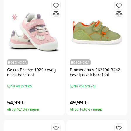
BOSONOGA
BOSONOGA
Gekko Breeze 1920 čevelj
Biomecanics 262190-B442
nizek barefoot
čevelj nizek barefoot
Na voljo takoj
Na voljo takoj
54,99 €
49,99 €
Ali od 10,13 € / mesec
Ali od 16,67 € / mesec