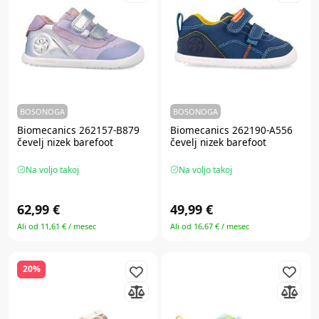
BOSONOGA
BOSONOGA
Biomecanics 262157-B879
Biomecanics 262190-A556
čevelj nizek barefoot
čevelj nizek barefoot
Na voljo takoj
Na voljo takoj
62,99 €
49,99 €
Ali od 11,61 € / mesec
Ali od 16,67 € / mesec
20%