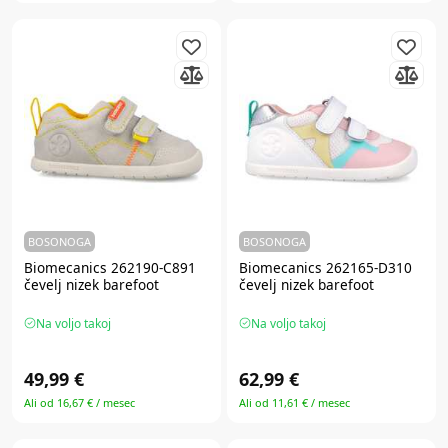
BOSONOGA
BOSONOGA
Biomecanics 262190-C891
Biomecanics 262165-D310
čevelj nizek barefoot
čevelj nizek barefoot
Na voljo takoj
Na voljo takoj
49,99 €
62,99 €
Ali od 16,67 € / mesec
Ali od 11,61 € / mesec