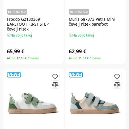
BOSONOGA
BOSONOGA
Froddo G2130369
Muris 687373 Petra Mini
BAREFOOT FIRST STEP
čevelj nizek barefoot
čevelj nizek
Na voljo takoj
Na voljo takoj
65,99 €
62,99 €
Ali od 12,16 € / mesec
Ali od 11,61 € / mesec
NOVO
NOVO