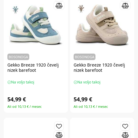
BOSONOGA
BOSONOGA
Gekko Breeze 1920 čevelj
Gekko Breeze 1920 čevelj
nizek barefoot
nizek barefoot
Na voljo takoj
Na voljo takoj
54,99 €
54,99 €
Ali od 10,13 € / mesec
Ali od 10,13 € / mesec