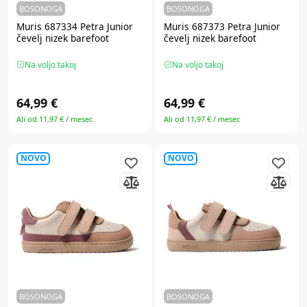
BOSONOGA
BOSONOGA
Muris 687334 Petra Junior
Muris 687373 Petra Junior
čevelj nizek barefoot
čevelj nizek barefoot
Na voljo takoj
Na voljo takoj
64,99 €
64,99 €
Ali od 11,97 € / mesec
Ali od 11,97 € / mesec
NOVO
NOVO
BOSONOGA
BOSONOGA