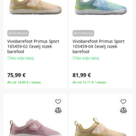
BOSONOGA
BOSONOGA
Vivobarefoot Primus Sport
Vivobarefoot Primus Sport
165459-02 čevelj nizek
105459-04 čevelj nizek
barefoot
barefoot
Na voljo takoj
Na voljo takoj
75,99 €
81,99 €
Ali od 14,00 € / mesec
Ali od 15,11 € / mesec