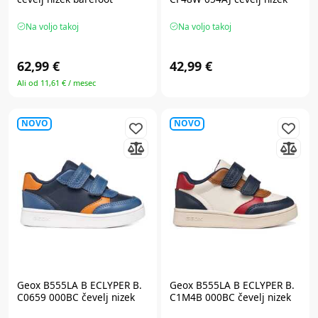
Na voljo takoj
Na voljo takoj
62,99 €
42,99 €
Ali od 11,61 € / mesec
NOVO
NOVO
Geox B555LA B ECLYPER B.
Geox B555LA B ECLYPER B.
C0659 000BC čevelj nizek
C1M4B 000BC čevelj nizek