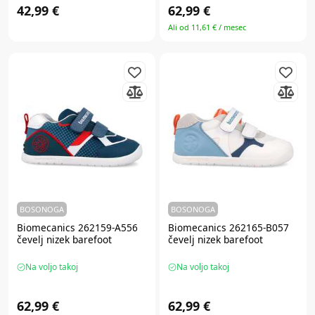
42,99 €
62,99 €
Ali od 11,61 € / mesec
BOSONOGA
BOSONOGA
Biomecanics 262159-A556
Biomecanics 262165-B057
čevelj nizek barefoot
čevelj nizek barefoot
Na voljo takoj
Na voljo takoj
62,99 €
62,99 €