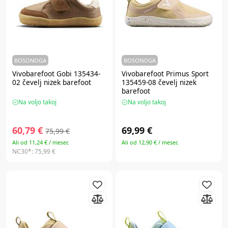
BOSONOGA
BOSONOGA
Vivobarefoot Gobi 135434-
Vivobarefoot Primus Sport
02 čevelj nizek barefoot
135459-08 čevelj nizek
barefoot
Na voljo takoj
Na voljo takoj
60,79 €
69,99 €
75,99 €
Ali od 11,24 € / mesec
Ali od 12,90 € / mesec
NC30*:
75,99 €