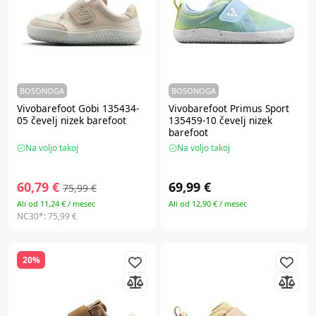
BOSONOGA
BOSONOGA
Vivobarefoot Gobi 135434-
Vivobarefoot Primus Sport
05 čevelj nizek barefoot
135459-10 čevelj nizek
barefoot
Na voljo takoj
Na voljo takoj
60,79 €
69,99 €
75,99 €
Ali od 11,24 € / mesec
Ali od 12,90 € / mesec
NC30*:
75,99 €
20%