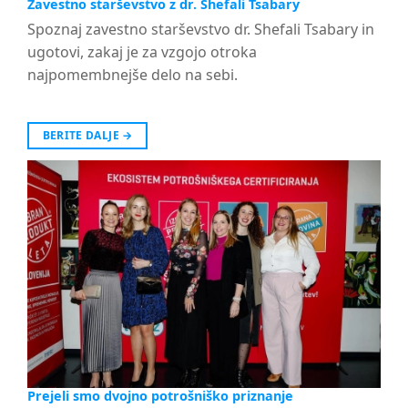
Zavestno starševstvo z dr. Shefali Tsabary
Spoznaj zavestno starševstvo dr. Shefali Tsabary in
ugotovi, zakaj je za vzgojo otroka
najpomembnejše delo na sebi.
BERITE DALJE
→
Prejeli smo dvojno potrošniško priznanje