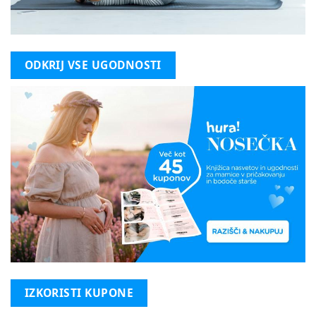
ODKRIJ VSE UGODNOSTI
IZKORISTI KUPONE