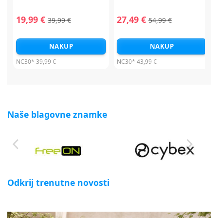
19,99 €
27,49 €
39,99 €
54,99 €
NAKUP
NAKUP
NC30*
39,99 €
NC30*
43,99 €
Naše blagovne znamke
Odkrij trenutne novosti