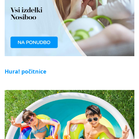
Hura! počitnice