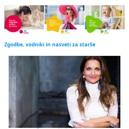
Zgodbe, vodniki in nasveti za starše