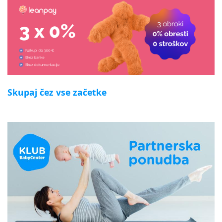
Skupaj čez vse začetke