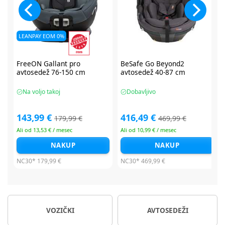
BeSafe Go Beyond2
BeSafe Go Beyond2
avtosedež 40-87 cm
avtosedež 40-87 cm
Dobavljivo
Dobavljivo
416,49 €
416,49 €
469,99 €
479,99 €
Ali od 10,99 € / mesec
Ali od 10,99 € / mesec
NAKUP
NAKUP
NC30*
469,99 €
NC30*
479,99 €
VOZIČKI
AVTOSEDEŽI