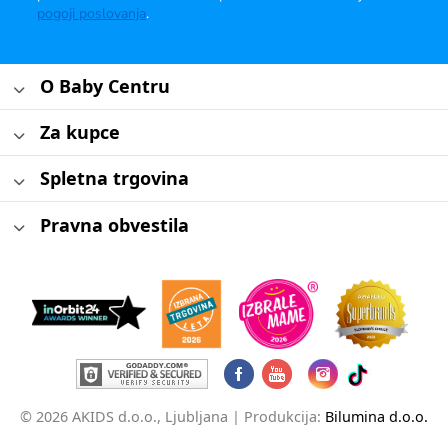
pogoji poslovanja
.
O Baby Centru
Za kupce
Spletna trgovina
Pravna obvestila
© 2026 AKIDS d.o.o., Ljubljana |
Produkcija:
Bilumina d.o.o.