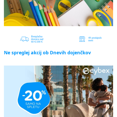
Ne spreglej akcij ob Dnevih dojenčkov