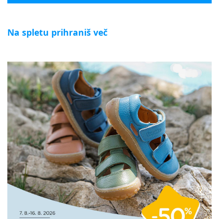
Na spletu prihraniš več