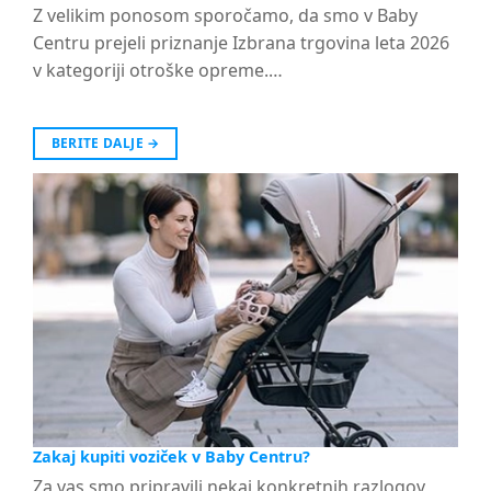
Z velikim ponosom sporočamo, da smo v Baby
Centru prejeli priznanje Izbrana trgovina leta 2026
v kategoriji otroške opreme.…
BERITE DALJE
→
Zakaj kupiti voziček v Baby Centru?
Za vas smo pripravili nekaj konkretnih razlogov,