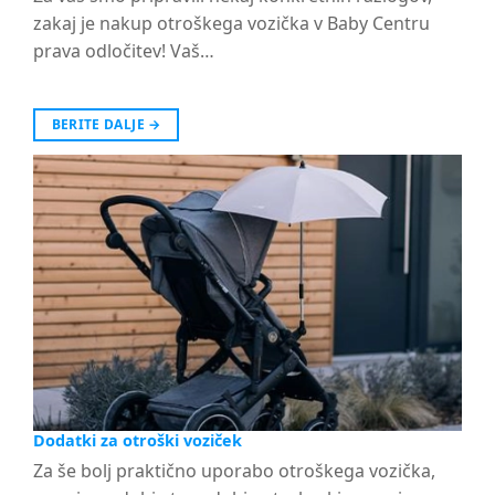
zakaj je nakup otroškega vozička v Baby Centru
prava odločitev! Vaš…
BERITE DALJE
→
Dodatki za otroški voziček
Za še bolj praktično uporabo otroškega vozička,