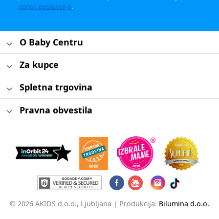
pogoji poslovanja
.
O Baby Centru
Za kupce
Spletna trgovina
Pravna obvestila
© 2026 AKIDS d.o.o., Ljubljana |
Produkcija:
Bilumina d.o.o.