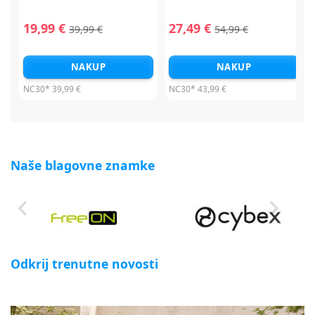
19,99 €
27,49 €
39,99 €
54,99 €
NAKUP
NAKUP
NC30*
39,99 €
NC30*
43,99 €
Naše blagovne znamke
Odkrij trenutne novosti