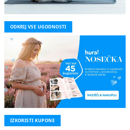
ODKRIJ VSE UGODNOSTI
IZKORISTI KUPONE