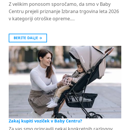
Z velikim ponosom sporočamo, da smo v Baby
Centru prejeli priznanje Izbrana trgovina leta 2026
v kategoriji otroške opreme.…
BERITE DALJE
→
Zakaj kupiti voziček v Baby Centru?
Za vas smo pripravili nekaj konkretnih razlogov,