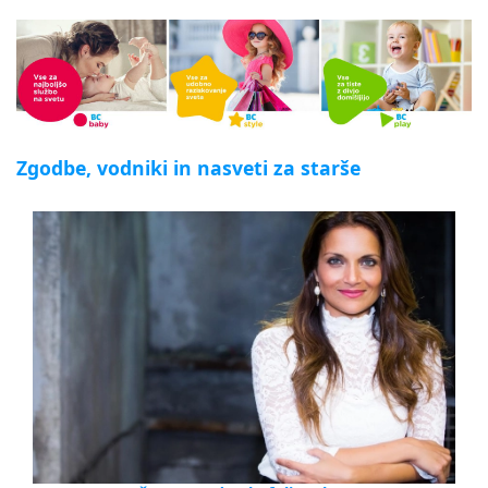
Zgodbe, vodniki in nasveti za starše