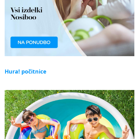
Hura! počitnice