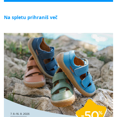
Na spletu prihraniš več