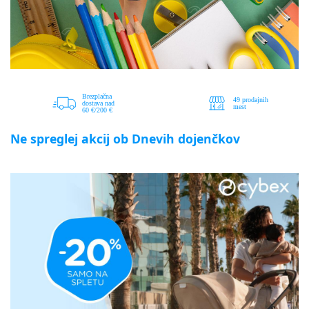
Ne spreglej akcij ob Dnevih dojenčkov