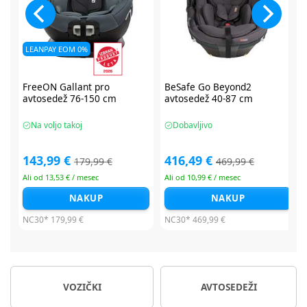
BeSafe Go Beyond2
BeSafe Go Beyond2
avtosedež 40-87 cm
avtosedež 40-87 cm
Dobavljivo
Dobavljivo
416,49 €
416,49 €
469,99 €
479,99 €
Ali od 10,99 € / mesec
Ali od 10,99 € / mesec
NAKUP
NAKUP
NC30*
469,99 €
NC30*
479,99 €
VOZIČKI
AVTOSEDEŽI