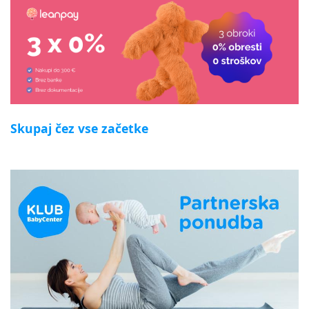
Skupaj čez vse začetke