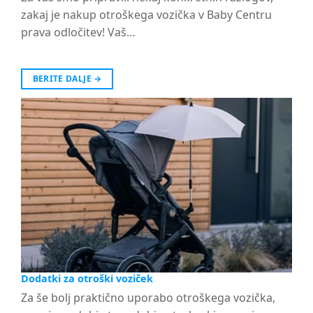
zakaj je nakup otroškega vozička v Baby Centru
prava odločitev! Vaš…
BERITE DALJE
→
Dodatki za otroški voziček
Za še bolj praktično uporabo otroškega vozička,