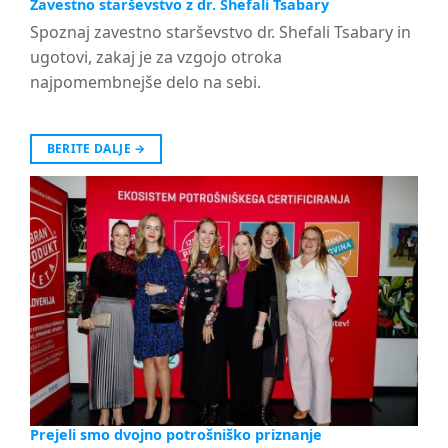
Zavestno starševstvo z dr. Shefali Tsabary
Spoznaj zavestno starševstvo dr. Shefali Tsabary in
ugotovi, zakaj je za vzgojo otroka
najpomembnejše delo na sebi.
BERITE DALJE
→
Prejeli smo dvojno potrošniško priznanje