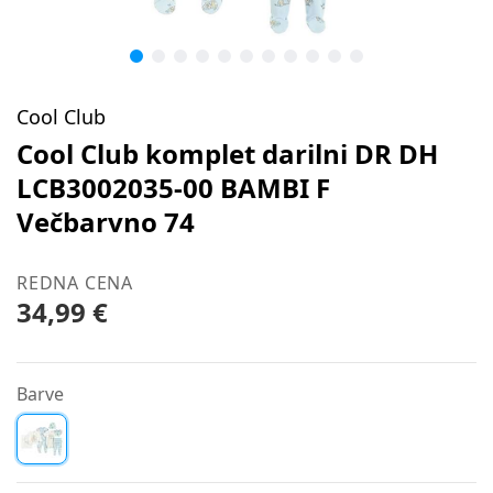
Cool Club
Cool Club komplet darilni DR DH
LCB3002035-00 BAMBI F
Večbarvno 74
REDNA CENA
34,99 €
Barve