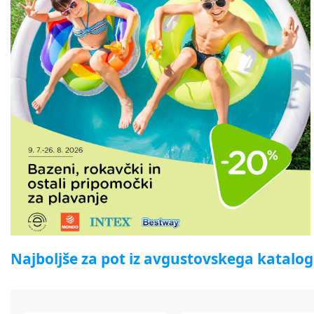
Najboljše za pot iz avgustovskega katalo