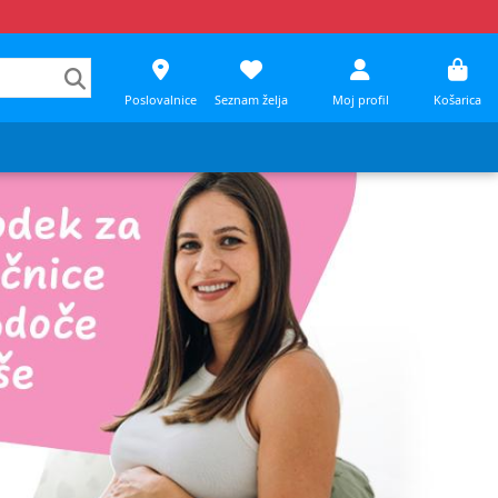
Poslovalnice
Seznam želja
Moj profil
Košarica