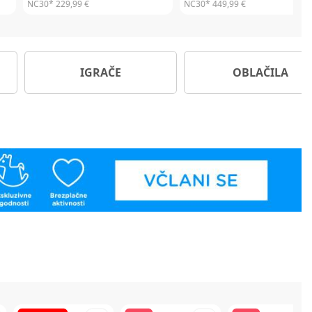
NC30*
299,99 €
NC30*
309,99 €
IGRAČE
OBLAČILA