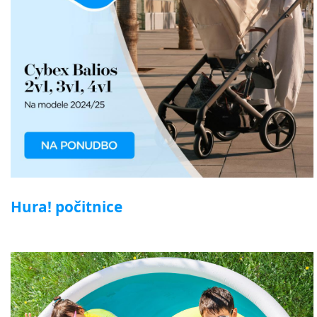
Hura! počitnice