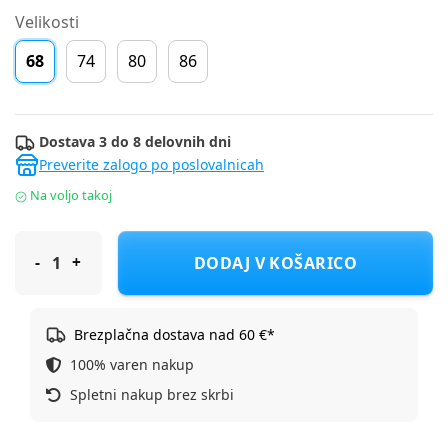
Velikosti
68
74
80
86
Dostava 3 do 8 delovnih dni
Preverite zalogo po poslovalnicah
Na voljo takoj
Name It obleka BR 13256640_26_2 NBFJELLY D Bež 68
DODAJ V KOŠARICO
Brezplačna dostava nad 60 €*
100% varen nakup
Spletni nakup brez skrbi