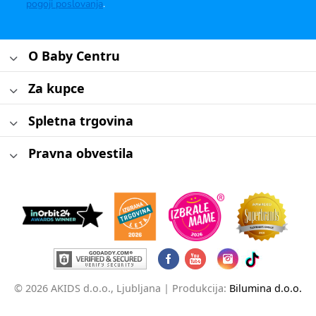
pogoji poslovanja
.
O Baby Centru
Za kupce
Spletna trgovina
Pravna obvestila
© 2026 AKIDS d.o.o., Ljubljana |
Produkcija:
Bilumina d.o.o.