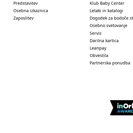
Predstavitev
Klub Baby Center
Osebna izkaznica
Letaki in katalogi
Zaposlitev
Dogodek za bodoče s
Osebno svetovanje
Servis
Darilna kartica
Leanpay
Obvestila
Partnerska ponudba