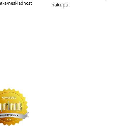
aka/neskladnost
nakupu