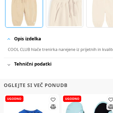
Opis izdelka
COOL CLUB hlače trenirka narejene iz prijetnih in kvalit
Tehnični podatki
OGLEJTE SI VEČ PONUDB
UGODNO
UGODNO