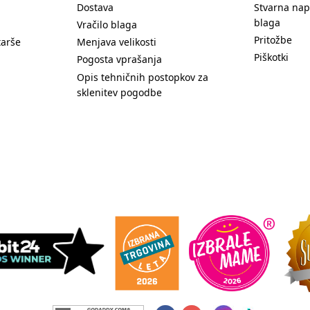
Dostava
Stvarna nap
blaga
Vračilo blaga
Pritožbe
tarše
Menjava velikosti
Piškotki
Pogosta vprašanja
Opis tehničnih postopkov za
sklenitev pogodbe