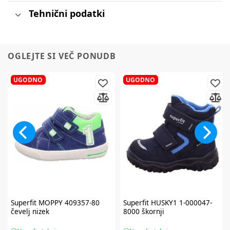
Tehnični podatki
OGLEJTE SI VEČ PONUDB
UGODNO
UGODNO
Superfit
MOPPY 409357-80
Superfit
HUSKY1 1-000047-
čevelj nizek
8000 škornji