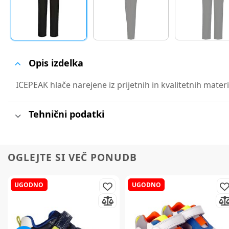
Opis izdelka
ICEPEAK hlače narejene iz prijetnih in kvalitetnih mater
Tehnični podatki
OGLEJTE SI VEČ PONUDB
UGODNO
UGODNO