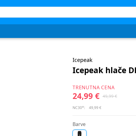
Icepeak
Icepeak hlače D
TRENUTNA CENA
24,99 €
49,99 €
NC30*:
49,99 €
Barve