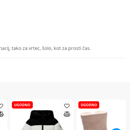
ij, tako za vrtec, šolo, kot za prosti čas.
UGODNO
UGODNO