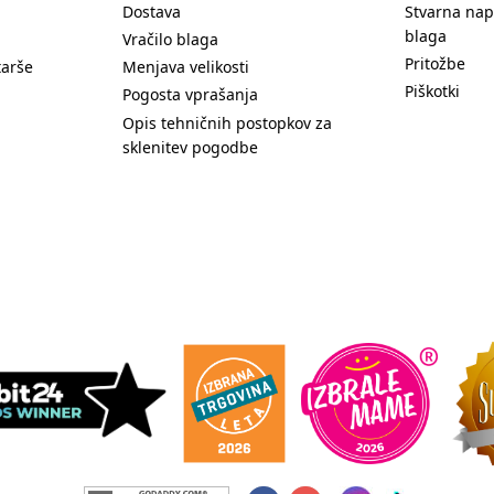
Dostava
Stvarna nap
blaga
Vračilo blaga
Pritožbe
tarše
Menjava velikosti
Piškotki
Pogosta vprašanja
Opis tehničnih postopkov za
sklenitev pogodbe