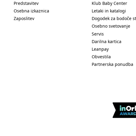
Predstavitev
Klub Baby Center
Osebna izkaznica
Letaki in katalogi
Zaposlitev
Dogodek za bodoče s
Osebno svetovanje
Servis
Darilna kartica
Leanpay
Obvestila
Partnerska ponudba