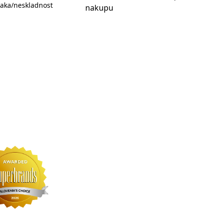
aka/neskladnost
nakupu