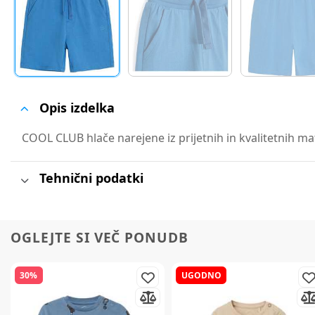
Opis izdelka
COOL CLUB hlače narejene iz prijetnih in kvalitetnih mat
Tehnični podatki
OGLEJTE SI VEČ PONUDB
30%
UGODNO