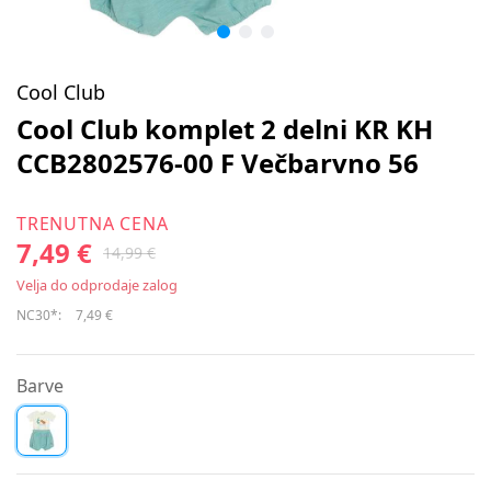
Cool Club
Cool Club komplet 2 delni KR KH
CCB2802576-00 F Večbarvno 56
TRENUTNA CENA
7,49 €
14,99 €
Velja do odprodaje zalog
NC30*:
7,49 €
Barve