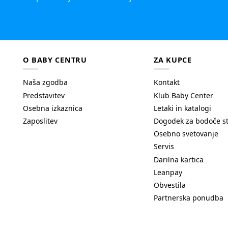
O BABY CENTRU
ZA KUPCE
Naša zgodba
Kontakt
Predstavitev
Klub Baby Center
Osebna izkaznica
Letaki in katalogi
Zaposlitev
Dogodek za bodoče s
Osebno svetovanje
Servis
Darilna kartica
Leanpay
Obvestila
Partnerska ponudba