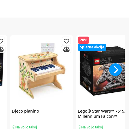
20%
Spletna akcija
Djeco
pianino
Lego® Star Wars™
75192
Millennium Falcon™
Na voljo takoj
Na voljo takoj