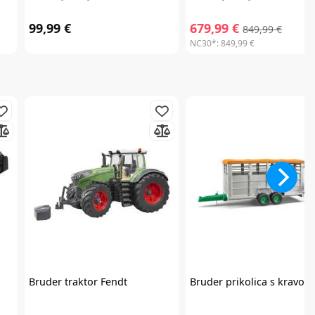
99,99 €
679,99 €
849,99 €
NC30*:
849,99 €
a
Bruder
traktor Fendt
Bruder
prikolica s kravo