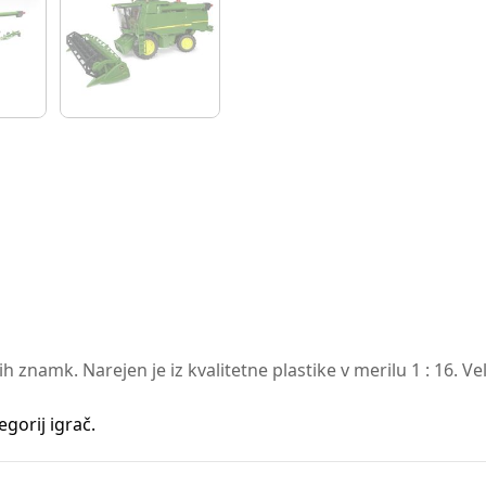
h znamk. Narejen je iz kvalitetne plastike v merilu 1 : 16. Ve
gorij igrač.