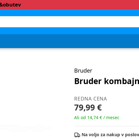
a&obutev
Bruder
Bruder kombajn 
REDNA CENA
79,99 €
Ali od 14,74 € / mesec
Na voljo za nakup v poslov