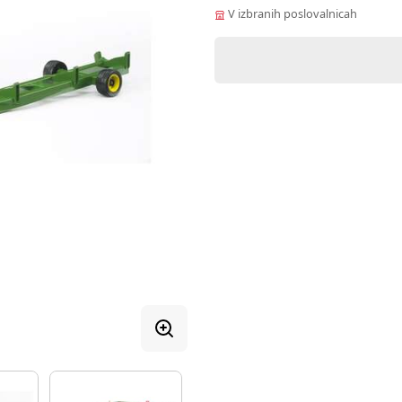
V izbranih poslovalnicah