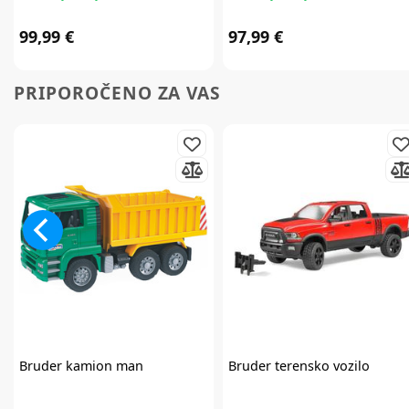
99,99 €
97,99 €
PRIPOROČENO ZA VAS
Bruder
kamion man
Bruder
terensko vozilo