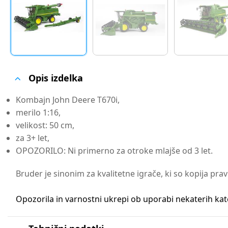
Opis izdelka
Kombajn John Deere T670i,
merilo 1:16,
velikost: 50 cm,
za 3+ let,
OPOZORILO: Ni primerno za otroke mlajše od 3 let.
Bruder je sinonim za kvalitetne igrače, ki so kopija pravi
Opozorila in varnostni ukrepi ob uporabi nekaterih kate