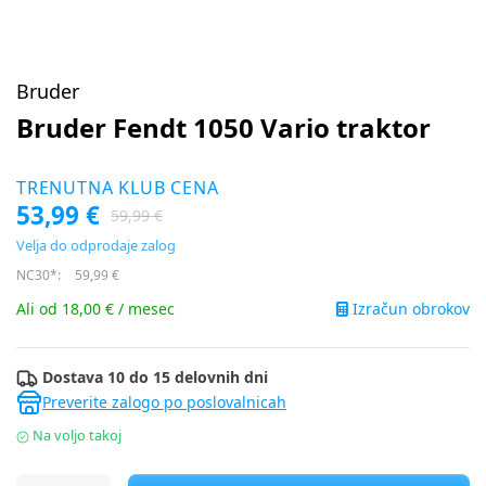
Bruder
Bruder Fendt 1050 Vario traktor
TRENUTNA KLUB CENA
53,99 €
59,99 €
Velja do odprodaje zalog
NC30*:
59,99 €
Izračun obrokov
Ali od 18,00 € / mesec
Dostava 10 do 15 delovnih dni
Preverite zalogo po poslovalnicah
Na voljo takoj