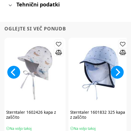
Tehnični podatki
OGLEJTE SI VEČ PONUDB
Sterntaler
1602426 kapa z
Sterntaler
1601832 325 kapa
zaščito
z zaščito
Na voljo takoj
Na voljo takoj