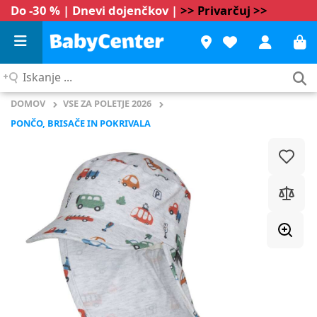
Do -30 % | Dnevi dojenčkov |
>> Privarčuj >>
Iskanje
...
DOMOV
VSE ZA POLETJE 2026
PONČO, BRISAČE IN POKRIVALA