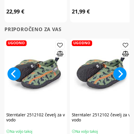
22,99 €
21,99 €
PRIPOROČENO ZA VAS
UGODNO
UGODNO
Sterntaler
2512102 čevelj za v
Sterntaler
2512102 čevelj za v
vodo
vodo
Na voljo takoj
Na voljo takoj