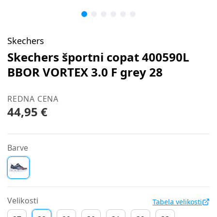
Skechers
Skechers športni copat 400590L
BBOR VORTEX 3.0 F grey 28
REDNA CENA
44,95 €
Barve
Velikosti
Tabela velikosti