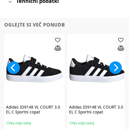
Tehnični podatki
OGLEJTE SI VEČ PONUDB
Adidas
ID9148 VL COURT 3.0
Adidas
ID9148 VL COURT 3.0
EL C športni copat
EL C športni copat
Na voljo takoj
Na voljo takoj