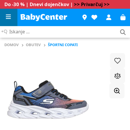
Do -30 % | Dnevi dojenčkov |
>> Privarčuj >>
Iskanje
...
DOMOV
OBUTEV
ŠPORTNI COPATI