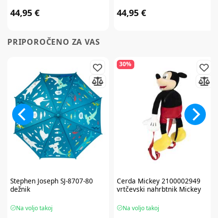
44,95 €
44,95 €
PRIPOROČENO ZA VAS
30%
Stephen Joseph
SJ-8707-80
Cerda
Mickey 2100002949
dežnik
vrtčevski nahrbtnik Mickey
Na voljo takoj
Na voljo takoj