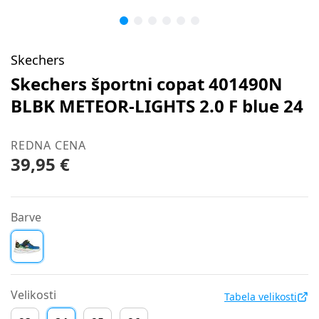
Skechers
Skechers športni copat 401490N
BLBK METEOR-LIGHTS 2.0 F blue 24
REDNA CENA
39,95 €
Barve
Velikosti
Tabela velikosti