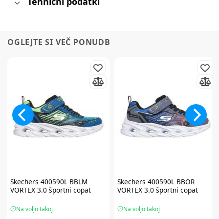
Tehnični podatki
OGLEJTE SI VEČ PONUDB
Skechers
400590L BBLM
Skechers
400590L BBOR
VORTEX 3.0 športni copat
VORTEX 3.0 športni copat
Na voljo takoj
Na voljo takoj