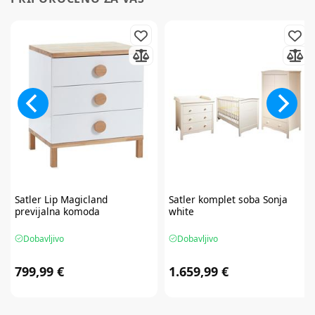
Satler
Lip Magicland
Satler
komplet soba Sonja
previjalna komoda
white
Dobavljivo
Dobavljivo
799,99 €
1.659,99 €