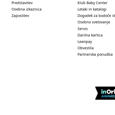
Predstavitev
Klub Baby Center
Osebna izkaznica
Letaki in katalogi
Zaposlitev
Dogodek za bodoče s
Osebno svetovanje
Servis
Darilna kartica
Leanpay
Obvestila
Partnerska ponudba