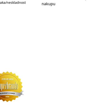
aka/neskladnost
nakupu