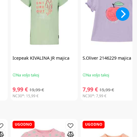
Icepeak
KIVALINA JR majica
S.Oliver
2146229 majica
Na voljo takoj
Na voljo takoj
9,99 €
7,99 €
19,99 €
15,99 €
NC30*:
15,99 €
NC30*:
7,99 €
UGODNO
UGODNO