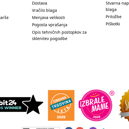
Dostava
Stvarna nap
blaga
Vračilo blaga
Pritožbe
tarše
Menjava velikosti
Piškotki
Pogosta vprašanja
Opis tehničnih postopkov za
sklenitev pogodbe