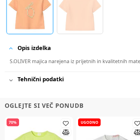
Opis izdelka
S.OLIVER majica narejena iz prijetnih in kvalitetnih mat
Tehnični podatki
OGLEJTE SI VEČ PONUDB
70%
UGODNO