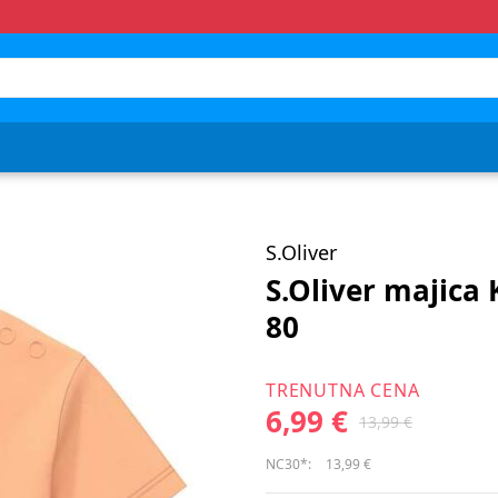
S.Oliver
S.Oliver majica
80
TRENUTNA CENA
6,99 €
13,99 €
NC30*:
13,99 €