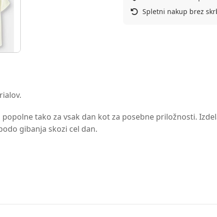
Spletni nakup brez skr
rialov.
popolne tako za vsak dan kot za posebne priložnosti. Izdelan
bodo gibanja skozi cel dan.