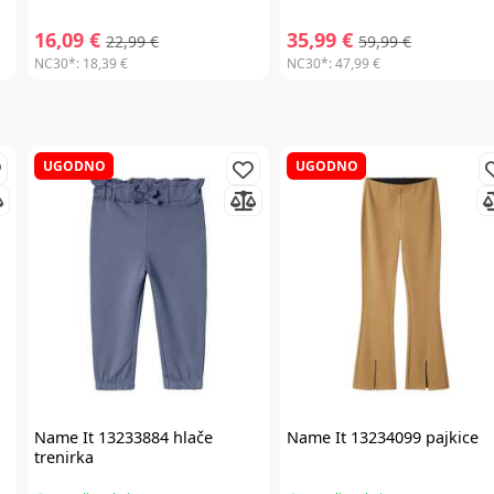
16,09 €
35,99 €
22,99 €
59,99 €
NC30*:
18,39 €
NC30*:
47,99 €
UGODNO
UGODNO
Name It
13233884 hlače
Name It
13234099 pajkice
trenirka