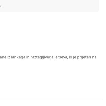
bi
e iz lahkega in raztegljivega jerseya, ki je prijeten na