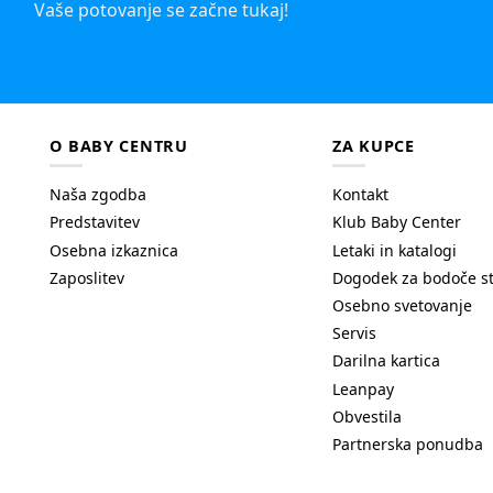
Vaše potovanje se začne tukaj!
O BABY CENTRU
ZA KUPCE
Naša zgodba
Kontakt
Predstavitev
Klub Baby Center
Osebna izkaznica
Letaki in katalogi
Zaposlitev
Dogodek za bodoče s
Osebno svetovanje
Servis
Darilna kartica
Leanpay
Obvestila
Partnerska ponudba