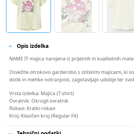
Opis izdelka
NAME IT majica narejena iz prijetnih in kvalitetnih mate
Osvežite otrokovo garderobo s stilskimi majicami, ki so 
dotik in mehke notranjosti, zagotavljajo udobje ter svo
Vrsta izdelka: Majica (T-shirt)
Ovratnik: Okrogli ovratnik
Rokavi: Kratki rokavi
Kroj: Klasičen kroj (Regular Fit)
Tehnični podatki