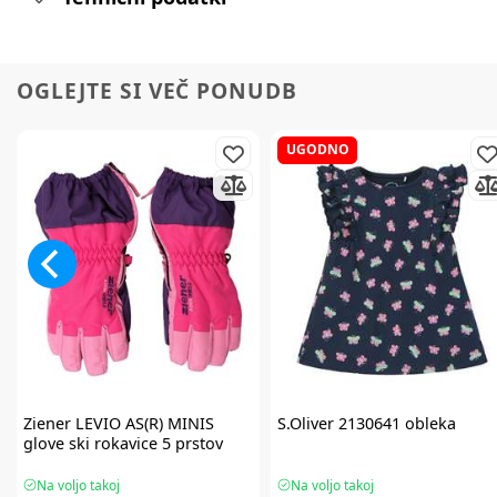
OGLEJTE SI VEČ PONUDB
UGODNO
Ziener
LEVIO AS(R) MINIS
S.Oliver
2130641 obleka
glove ski rokavice 5 prstov
Na voljo takoj
Na voljo takoj