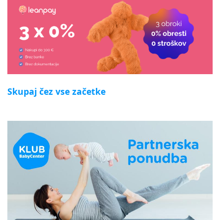
Skupaj čez vse začetke