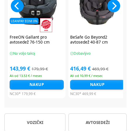
BeSafe Go Beyond2
BeSafe Go Beyond2
avtosedež 40-87 cm
avtosedež 40-87 cm
Dobavljivo
Dobavljivo
416,49 €
416,49 €
469,99 €
479,99 €
Ali od 10,99 € / mesec
Ali od 10,99 € / mesec
NAKUP
NAKUP
NC30*
469,99 €
NC30*
479,99 €
VOZIČKI
AVTOSEDEŽI