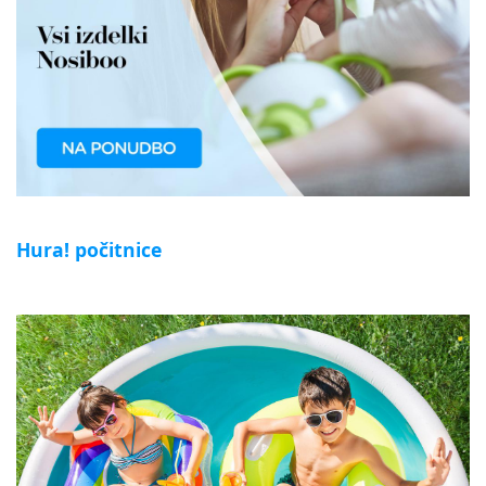
Hura! počitnice