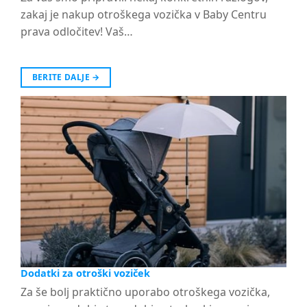
zakaj je nakup otroškega vozička v Baby Centru
prava odločitev! Vaš…
BERITE DALJE
→
Dodatki za otroški voziček
Za še bolj praktično uporabo otroškega vozička,