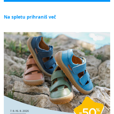
Na spletu prihraniš več