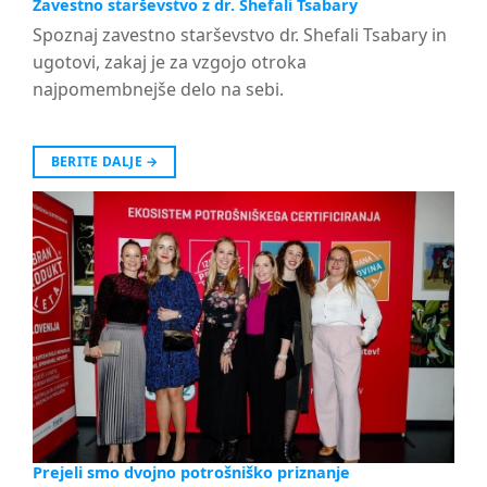
Zavestno starševstvo z dr. Shefali Tsabary
Spoznaj zavestno starševstvo dr. Shefali Tsabary in
ugotovi, zakaj je za vzgojo otroka
najpomembnejše delo na sebi.
BERITE DALJE
→
Prejeli smo dvojno potrošniško priznanje