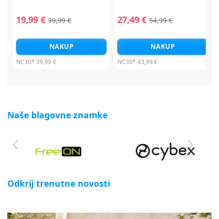
19,99 €
27,49 €
39,99 €
54,99 €
NAKUP
NAKUP
NC30*
39,99 €
NC30*
43,99 €
Naše blagovne znamke
Odkrij trenutne novosti