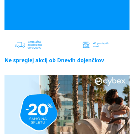
Ne spreglej akcij ob Dnevih dojenčkov