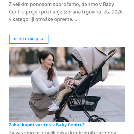
Z velikim ponosom sporočamo, da smo v Baby
Centru prejeli priznanje Izbrana trgovina leta 2026
v kategoriji otroške opreme.…
BERITE DALJE
→
Zakaj kupiti voziček v Baby Centru?
Za vas smo pripravili nekaj konkretnih razlogov,