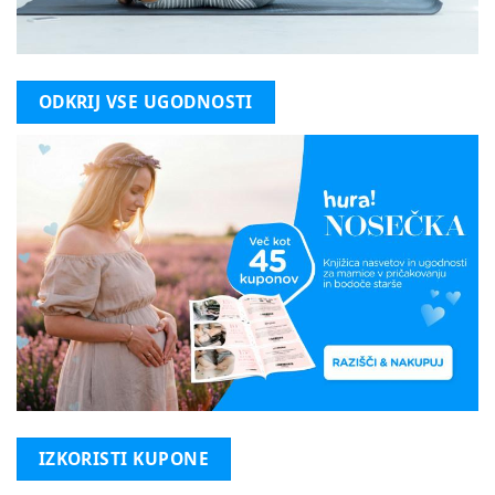
ODKRIJ VSE UGODNOSTI
IZKORISTI KUPONE