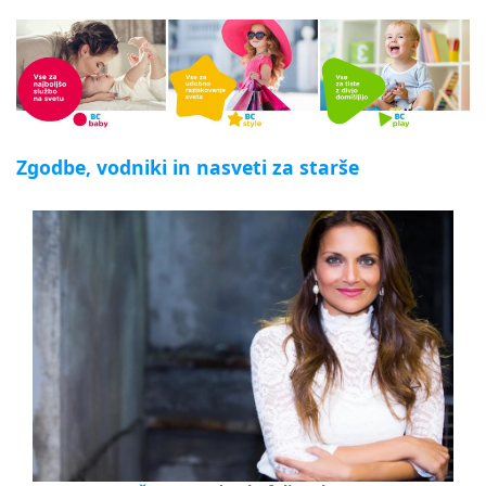
Zgodbe, vodniki in nasveti za starše