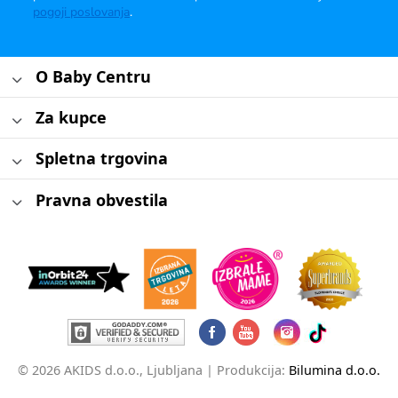
pogoji poslovanja
.
O Baby Centru
Za kupce
Spletna trgovina
Pravna obvestila
© 2026 AKIDS d.o.o., Ljubljana |
Produkcija:
Bilumina d.o.o.