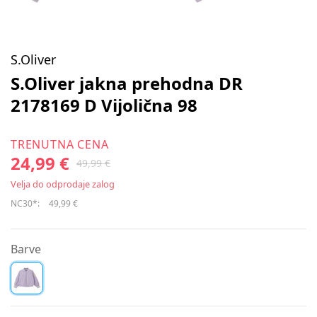
S.Oliver
S.Oliver jakna prehodna DR
2178169 D Vijolična 98
TRENUTNA CENA
24,99 €
49,99 €
Velja do odprodaje zalog
NC30*:
49,99 €
Barve