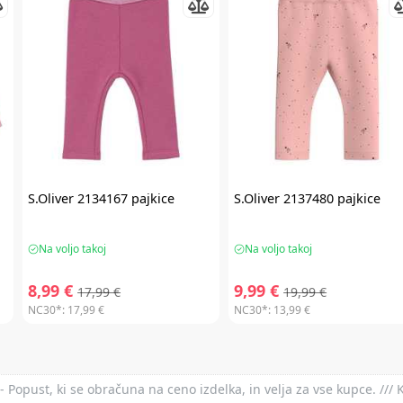
S.Oliver
2134167 pajkice
S.Oliver
2137480 pajkice
Na voljo takoj
Na voljo takoj
8,99 €
9,99 €
17,99 €
19,99 €
NC30*:
17,99 €
NC30*:
13,99 €
- Popust, ki se obračuna na ceno izdelka, in velja za vse kupce. ///