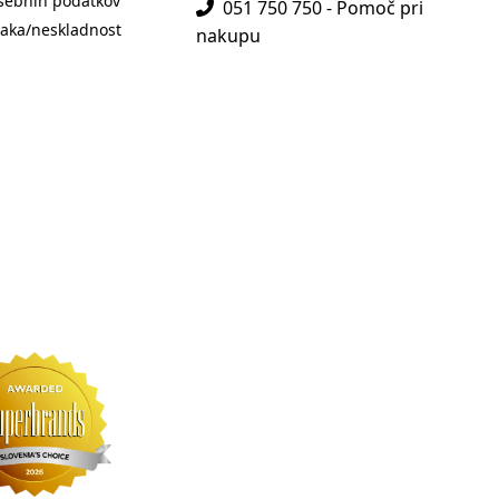
sebnih podatkov
051 750 750 - Pomoč pri
aka/neskladnost
nakupu