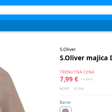
S.Oliver
S.Oliver majica
TRENUTNA CENA
7,99 €
15,99 €
NC30*:
12,79 €
Barve