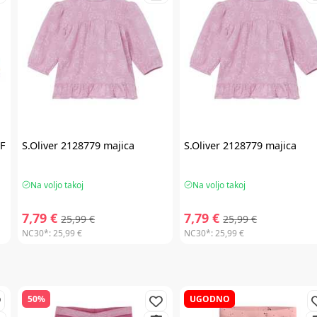
F
S.Oliver
2128779 majica
S.Oliver
2128779 majica
Na voljo takoj
Na voljo takoj
7,79 €
7,79 €
25,99 €
25,99 €
NC30*:
25,99 €
NC30*:
25,99 €
50%
UGODNO