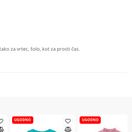
ako za vrtec, šolo, kot za prosti čas.
UGODNO
UGODNO