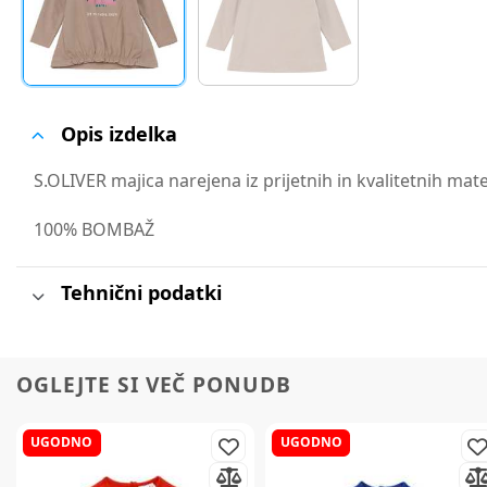
Opis izdelka
S.OLIVER majica narejena iz prijetnih in kvalitetnih mat
100% BOMBAŽ
Tehnični podatki
OGLEJTE SI VEČ PONUDB
UGODNO
UGODNO