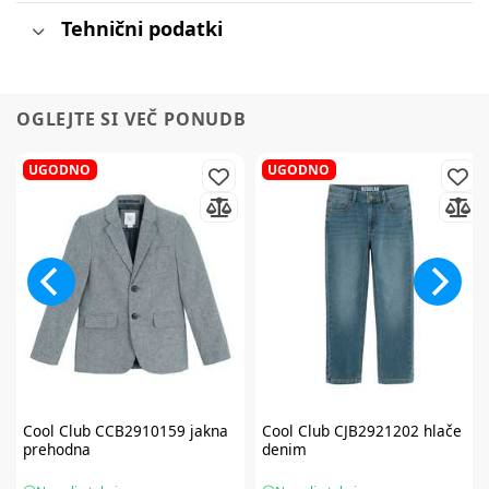
Tehnični podatki
OGLEJTE SI VEČ PONUDB
UGODNO
UGODNO
Cool Club
CCB2910159 jakna
Cool Club
CJB2921202 hlače
prehodna
denim