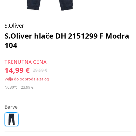
S.Oliver
S.Oliver hlače DH 2151299 F Modra
104
TRENUTNA CENA
14,99 €
29,99 €
Velja do odprodaje zalog
NC30*:
23,99 €
Barve