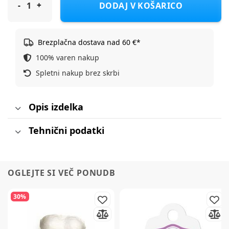
DODAJ V KOŠARICO
Brezplačna dostava nad 60 €*
100% varen nakup
Spletni nakup brez skrbi
Opis izdelka
Tehnični podatki
OGLEJTE SI VEČ PONUDB
30%