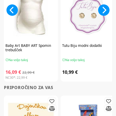
Baby Art
BABY ART Spomin
Tutu Biju
modni dodatki
trebušček
Na voljo takoj
Na voljo takoj
16,09 €
10,99 €
22,99 €
NC30*:
22,99 €
PRIPOROČENO ZA VAS