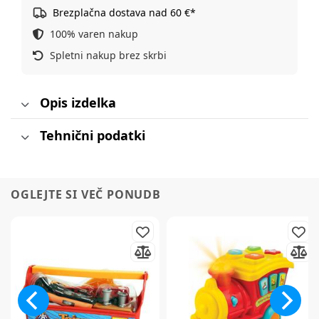
Brezplačna dostava nad 60 €*
100% varen nakup
Spletni nakup brez skrbi
Opis izdelka
Tehnični podatki
OGLEJTE SI VEČ PONUDB