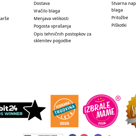
Dostava
Stvarna nap
blaga
Vračilo blaga
Pritožbe
tarše
Menjava velikosti
Piškotki
Pogosta vprašanja
Opis tehničnih postopkov za
sklenitev pogodbe