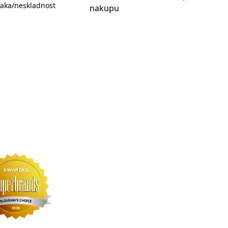
aka/neskladnost
nakupu