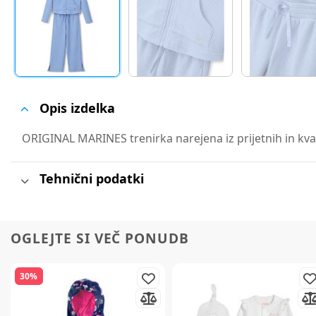
Opis izdelka
ORIGINAL MARINES trenirka narejena iz prijetnih in kvali
Tehnični podatki
OGLEJTE SI VEČ PONUDB
30%