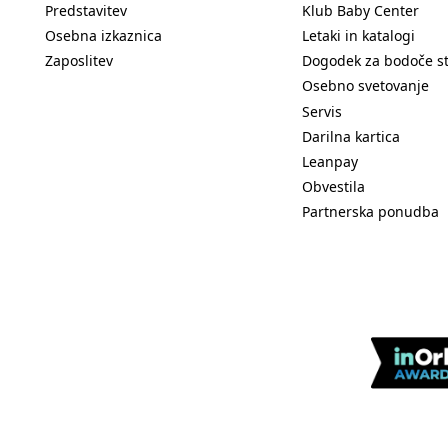
Predstavitev
Klub Baby Center
Osebna izkaznica
Letaki in katalogi
Zaposlitev
Dogodek za bodoče s
Osebno svetovanje
Servis
Darilna kartica
Leanpay
Obvestila
Partnerska ponudba