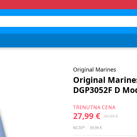
Original Marines
Original Marine
DGP3052F D Mod
TRENUTNA CENA
27,99 €
39,99 €
NC30*:
39,99 €