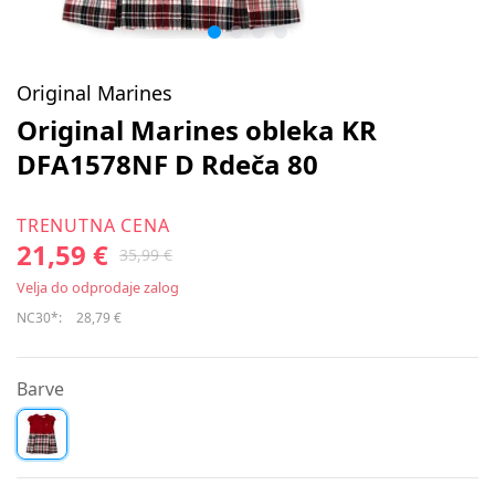
Original Marines
Original Marines obleka KR
DFA1578NF D Rdeča 80
TRENUTNA CENA
21,59 €
35,99 €
Velja do odprodaje zalog
NC30*:
28,79 €
Barve