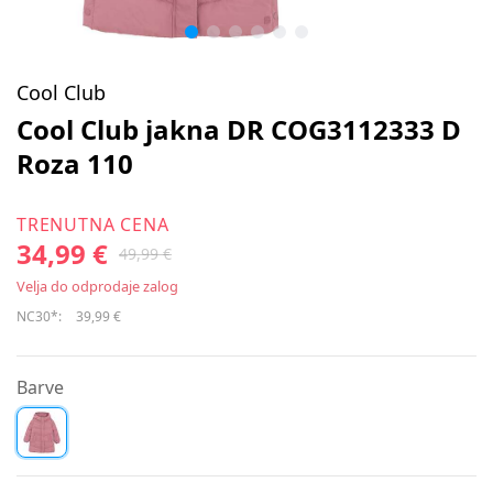
Cool Club
Cool Club jakna DR COG3112333 D
Roza 110
TRENUTNA CENA
34,99 €
49,99 €
Velja do odprodaje zalog
NC30*:
39,99 €
Barve