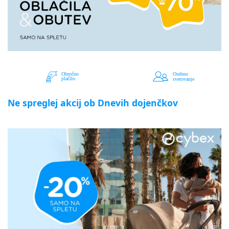
Ne spreglej akcij ob Dnevih dojenčkov