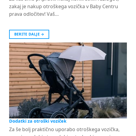
zakaj je nakup otroškega vozička v Baby Centru
prava odločitev! Vaš…
BERITE DALJE
→
Dodatki za otroški voziček
Za še bolj praktično uporabo otroškega vozička,