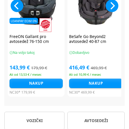
BeSafe Go Beyond2
BeSafe Go Beyond2
avtosedež 40-87 cm
avtosedež 40-87 cm
Dobavljivo
Dobavljivo
416,49 €
416,49 €
469,99 €
479,99 €
Ali od 10,99 € / mesec
Ali od 10,99 € / mesec
NAKUP
NAKUP
NC30*
469,99 €
NC30*
479,99 €
VOZIČKI
AVTOSEDEŽI