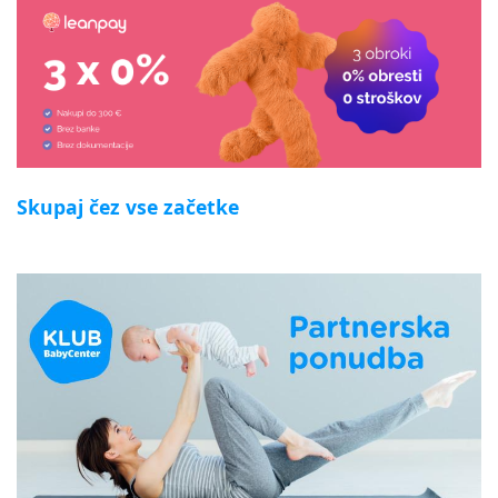
Skupaj čez vse začetke