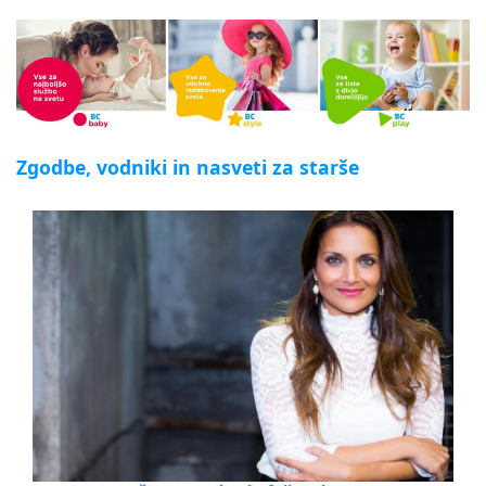
Zgodbe, vodniki in nasveti za starše