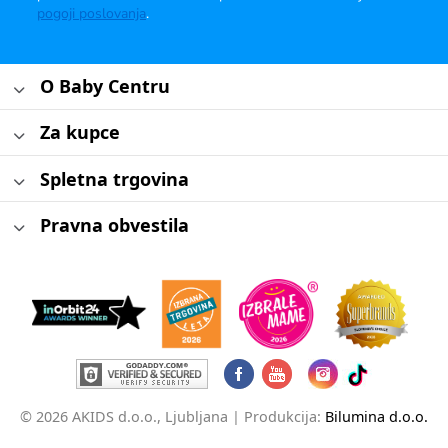
pogoji poslovanja
.
O Baby Centru
Za kupce
Spletna trgovina
Pravna obvestila
© 2026 AKIDS d.o.o., Ljubljana |
Produkcija:
Bilumina d.o.o.