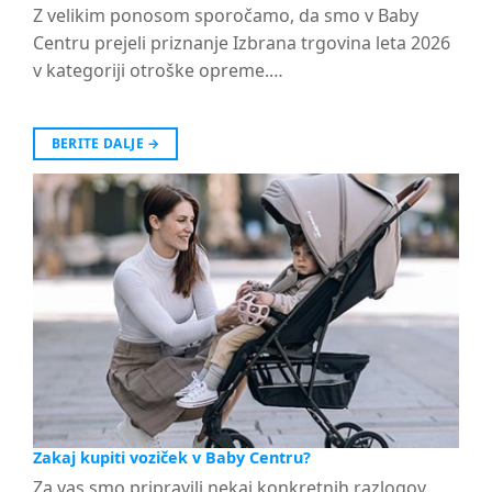
Z velikim ponosom sporočamo, da smo v Baby
Centru prejeli priznanje Izbrana trgovina leta 2026
v kategoriji otroške opreme.…
BERITE DALJE
→
Zakaj kupiti voziček v Baby Centru?
Za vas smo pripravili nekaj konkretnih razlogov,