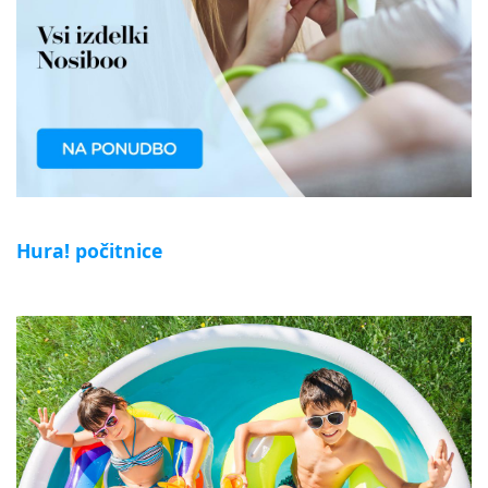
Hura! počitnice