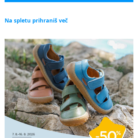
Na spletu prihraniš več