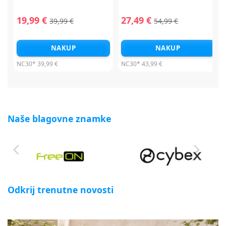
19,99 €
27,49 €
39,99 €
54,99 €
NAKUP
NAKUP
NC30*
39,99 €
NC30*
43,99 €
Naše blagovne znamke
Odkrij trenutne novosti