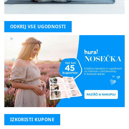
ODKRIJ VSE UGODNOSTI
IZKORISTI KUPONE