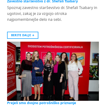
Zavestno starševstvo z dr. Shefali Tsabary
Spoznaj zavestno starševstvo dr. Shefali Tsabary in
ugotovi, zakaj je za vzgojo otroka
najpomembnejše delo na sebi.
BERITE DALJE
→
Prejeli smo dvojno potrošniško priznanje