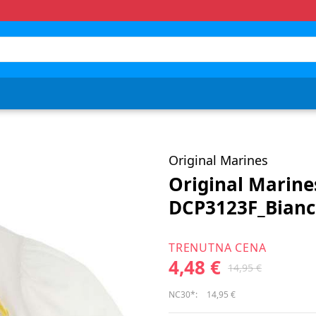
Original Marines
Original Marine
DCP3123F_Bianc
TRENUTNA CENA
4,48 €
14,95 €
NC30*:
14,95 €