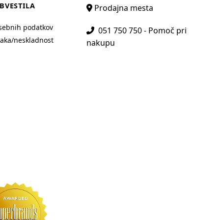
BVESTILA
Prodajna mesta
sebnih podatkov
051 750 750 - Pomoč pri
aka/neskladnost
nakupu