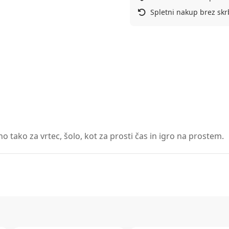
Spletni nakup brez skr
o tako za vrtec, šolo, kot za prosti čas in igro na prostem.