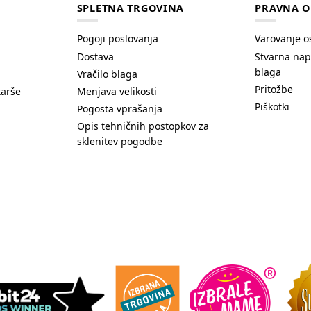
SPLETNA TRGOVINA
PRAVNA O
Pogoji poslovanja
Varovanje o
Dostava
Stvarna nap
blaga
Vračilo blaga
Pritožbe
tarše
Menjava velikosti
Piškotki
Pogosta vprašanja
Opis tehničnih postopkov za
sklenitev pogodbe