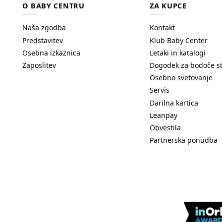
O BABY CENTRU
ZA KUPCE
Naša zgodba
Kontakt
Predstavitev
Klub Baby Center
Osebna izkaznica
Letaki in katalogi
Zaposlitev
Dogodek za bodoče s
Osebno svetovanje
Servis
Darilna kartica
Leanpay
Obvestila
Partnerska ponudba