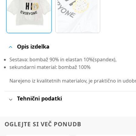
Opis izdelka
Sestava: bombaž 90% in elastan 10%(spandex),
sekundarni material: bombaž 100%
Narejeno iz kvalitetnih materialov, je praktično in udobn
Tehnični podatki
OGLEJTE SI VEČ PONUDB