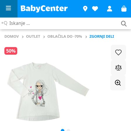
Iskanje
...
DOMOV
OUTLET
OBLAČILA DO -70%
ZGORNJI DELI
50%