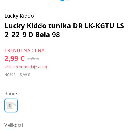
Lucky Kiddo
Lucky Kiddo tunika DR LK-KGTU LS
2_22_9 D Bela 98
TRENUTNA CENA
2,99 €
5,99 €
Velja do odprodaje zalog
NC30*:
5,99 €
Barve
Velikosti