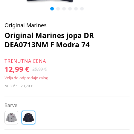
Original Marines
Original Marines jopa DR
DEA0713NM F Modra 74
TRENUTNA CENA
12,99 €
25,99 €
Velja do odprodaje zalog
NC30*:
20,79 €
Barve