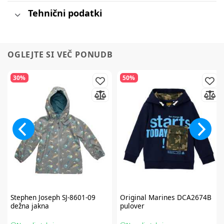
Tehnični podatki
OGLEJTE SI VEČ PONUDB
30%
50%
Stephen Joseph
SJ-8601-09
Original Marines
DCA2674B
dežna jakna
pulover