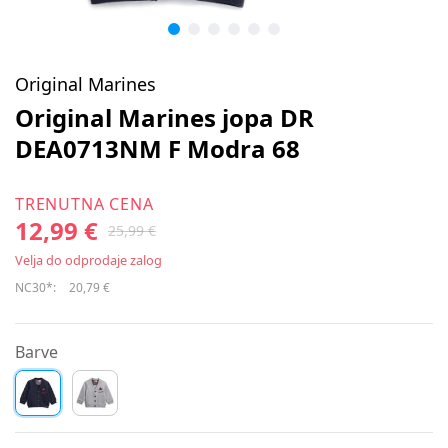
Original Marines
Original Marines jopa DR
DEA0713NM F Modra 68
TRENUTNA CENA
12,99 €
25,99 €
Velja do odprodaje zalog
NC30*:
20,79 €
Barve