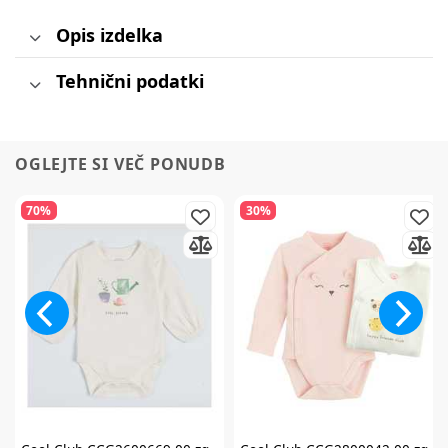
Opis izdelka
Tehnični podatki
OGLEJTE SI VEČ PONUDB
70%
30%