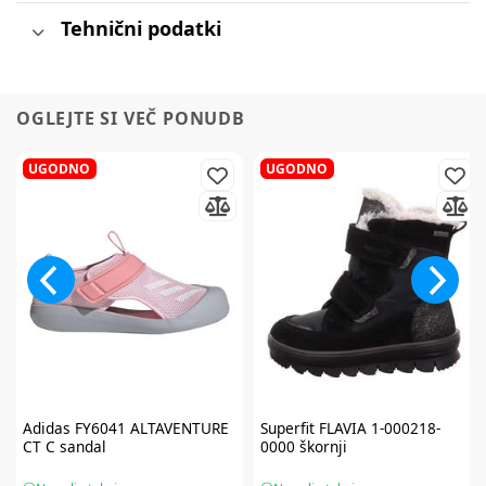
Tehnični podatki
OGLEJTE SI VEČ PONUDB
UGODNO
UGODNO
Adidas
FY6041 ALTAVENTURE
Superfit
FLAVIA 1-000218-
CT C sandal
0000 škornji