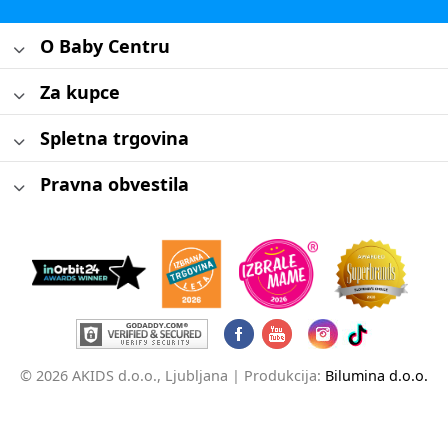
O Baby Centru
Za kupce
Spletna trgovina
Pravna obvestila
© 2026 AKIDS d.o.o., Ljubljana |
Produkcija:
Bilumina d.o.o.