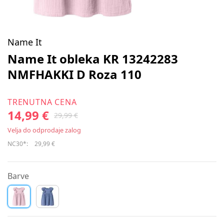
Name It
Name It obleka KR 13242283
NMFHAKKI D Roza 110
TRENUTNA CENA
14,99 €
29,99 €
Velja do odprodaje zalog
NC30*:
29,99 €
Barve