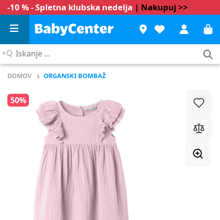
-10 % - Spletna klubska nedelja
| Nakupuj >>
Iskanje
...
DOMOV
ORGANSKI BOMBAŽ
50%