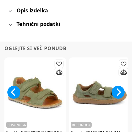
Opis izdelka
Tehnični podatki
OGLEJTE SI VEČ PONUDB
BOSONOGA
BOSONOGA