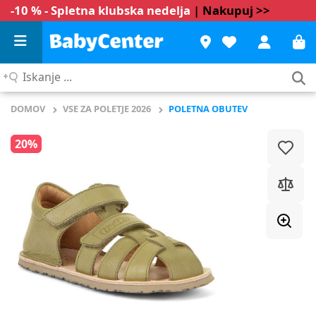
-10 % - Spletna klubska nedelja
| Nakupuj >>
Iskanje
...
DOMOV
VSE ZA POLETJE 2026
POLETNA OBUTEV
20%