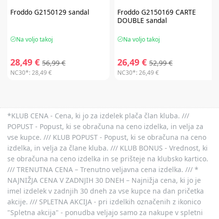
Froddo
G2150129 sandal
Froddo
G2150169 CARTE
DOUBLE sandal
Na voljo takoj
Na voljo takoj
28,49 €
26,49 €
56,99 €
52,99 €
NC30*:
28,49 €
NC30*:
26,49 €
*KLUB CENA - Cena, ki jo za izdelek plača član kluba. ///
POPUST - Popust, ki se obračuna na ceno izdelka, in velja za
vse kupce. /// KLUB POPUST - Popust, ki se obračuna na ceno
izdelka, in velja za člane kluba. /// KLUB BONUS - Vrednost, ki
se obračuna na ceno izdelka in se prišteje na klubsko kartico.
/// TRENUTNA CENA – Trenutno veljavna cena izdelka. /// *
NAJNIŽJA CENA V ZADNJIH 30 DNEH – Najnižja cena, ki jo je
imel izdelek v zadnjih 30 dneh za vse kupce na dan pričetka
akcije. /// SPLETNA AKCIJA - pri izdelkih označenih z ikonico
"Spletna akcija" - ponudba veljajo samo za nakupe v spletni