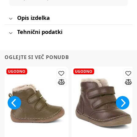
Opis izdelka
Tehnični podatki
OGLEJTE SI VEČ PONUDB
UGODNO
UGODNO