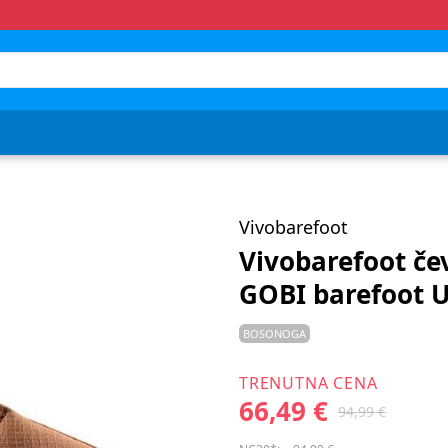
Vivobarefoot
Vivobarefoot čev
GOBI barefoot 
BOSONOGA
TRENUTNA CENA
66,49 €
94,99 €