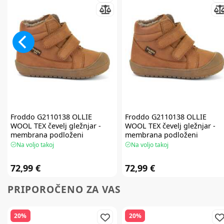
Froddo
G2110138 OLLIE
Froddo
G2110138 OLLIE
WOOL TEX čevelj gležnjar -
WOOL TEX čevelj gležnjar -
membrana podloženi
membrana podloženi
Na voljo takoj
Na voljo takoj
72,99 €
72,99 €
PRIPOROČENO ZA VAS
20%
20%