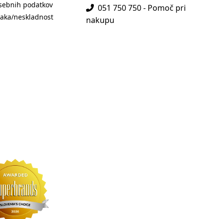
sebnih podatkov
051 750 750 - Pomoč pri
aka/neskladnost
nakupu