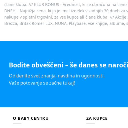
člane kluba. /// KLUB BONUS - Vrednost, ki se obračuna na ceno 
DNEH – Najnižja cena, ki jo je imel izdelek v zadnjih 30 dneh za 
nakupe v spletni trgovini, za vse kupce ali člane kluba. /// Akci
Brezza, Britax Römer LUX, NUNA, Playbase, vse knjige, albume, sl
Bodite obveščeni – še danes se naroči
Odklenite svet znanja, navdiha in ugodnosti.
Vaše potovanje se začne tukaj!
O BABY CENTRU
ZA KUPCE