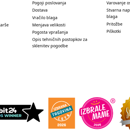
Pogoji poslovanja
Varovanje o
Dostava
Stvarna nap
blaga
Vračilo blaga
Pritožbe
tarše
Menjava velikosti
Piškotki
Pogosta vprašanja
Opis tehničnih postopkov za
sklenitev pogodbe