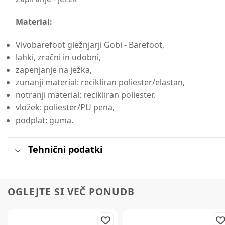
Material:
Vivobarefoot gležnjarji Gobi - Barefoot,
lahki, zračni in udobni,
zapenjanje na ježka,
zunanji material: recikliran poliester/elastan,
notranji material: recikliran poliester,
vložek: poliester/PU pena,
podplat: guma.
Tehnični podatki
OGLEJTE SI VEČ PONUDB