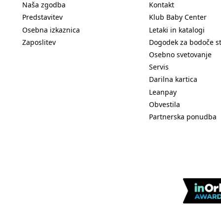
Naša zgodba
Kontakt
Predstavitev
Klub Baby Center
Osebna izkaznica
Letaki in katalogi
Zaposlitev
Dogodek za bodoče s
Osebno svetovanje
Servis
Darilna kartica
Leanpay
Obvestila
Partnerska ponudba