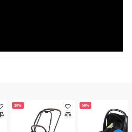
20%
50%