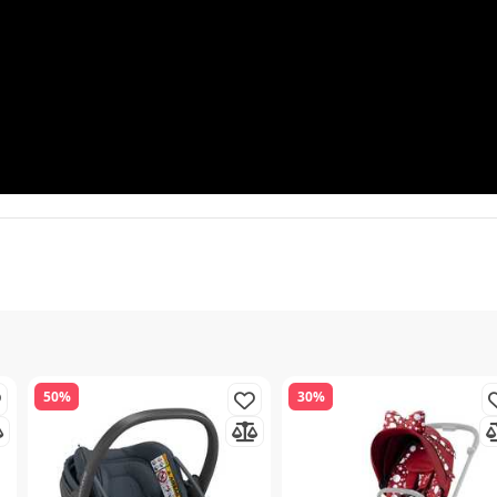
50%
30%