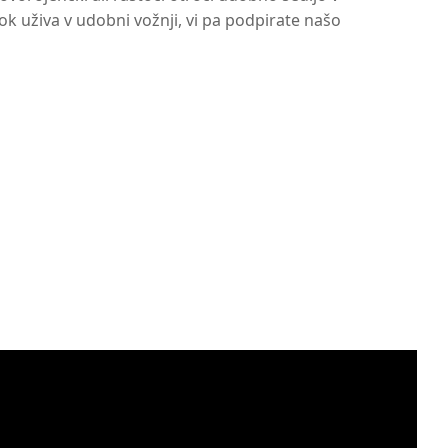
ok uživa v udobni vožnji, vi pa podpirate našo