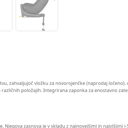
tvu, zahvaljujoč vložku za novorojenčke (naprodaj ločeno). 
različnih položajih. Integrirana zaponka za enostavno zate
e. Njegova zasnova je v skladu z najnovejšimi in najvišjimi 