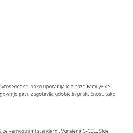
Avtosedež se lahko uporablja le z bazo FamilyFix S
govanje pasu zagotavlja udobje in praktičnost, tako
i-Size varnostnimi standardi. Vgrajena G-CELL Side