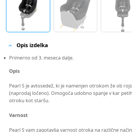
Opis izdelka
Primerno od 3. meseca dalje.
Opis
Pearl S je avtosedež, ki je namenjen otrokom že ob rojs
(naprodaj ločeno). Omogoča udobno spanje v kar petih 
otroku kot staršu.
Varnost
Pearl S vam zagotavlja varnost otroka na različne način