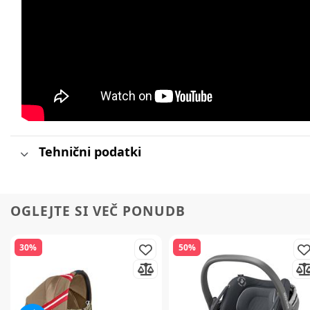
Tehnični podatki
OGLEJTE SI VEČ PONUDB
30%
50%