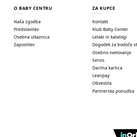
O BABY CENTRU
ZA KUPCE
Naša zgodba
Kontakt
Predstavitev
Klub Baby Center
Osebna izkaznica
Letaki in katalogi
Zaposlitev
Dogodek za bodoče s
Osebno svetovanje
Servis
Darilna kartica
Leanpay
Obvestila
Partnerska ponudba