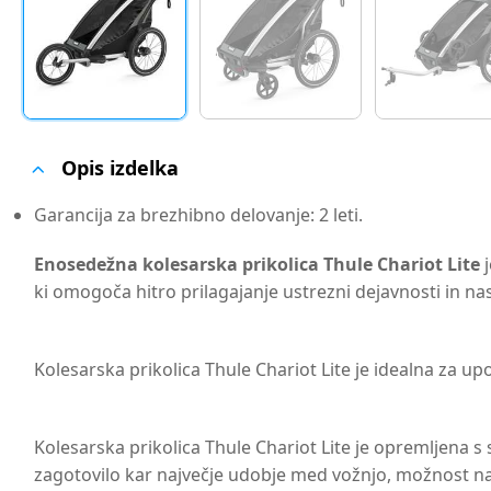
Opis izdelka
Garancija za brezhibno delovanje: 2 leti.
Enosedežna kolesarska prikolica Thule Chariot Lite
j
ki omogoča hitro prilagajanje ustrezni dejavnosti in n
Kolesarska prikolica Thule Chariot Lite je idealna za up
Kolesarska prikolica Thule Chariot Lite je opremljena 
zagotovilo kar največje udobje med vožnjo, možnost name