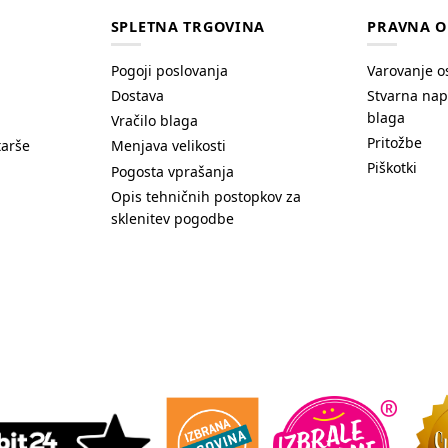
SPLETNA TRGOVINA
PRAVNA O
Pogoji poslovanja
Varovanje o
Dostava
Stvarna nap
blaga
Vračilo blaga
Pritožbe
tarše
Menjava velikosti
Piškotki
Pogosta vprašanja
Opis tehničnih postopkov za
sklenitev pogodbe