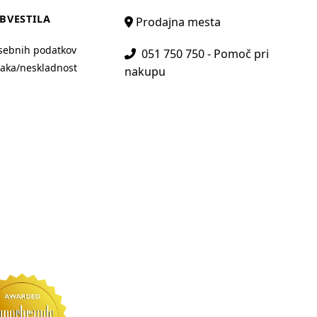
BVESTILA
Prodajna mesta
sebnih podatkov
051 750 750 - Pomoč pri
aka/neskladnost
nakupu