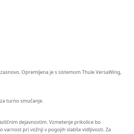
zasnovo. Opremljena je s sistemom Thule VersaWing,
i za turno smučanje.
različnim dejavnostim. Vzmetenje prikolice bo
arnost pri vožnji v pogojih slabše vidljivosti. Za