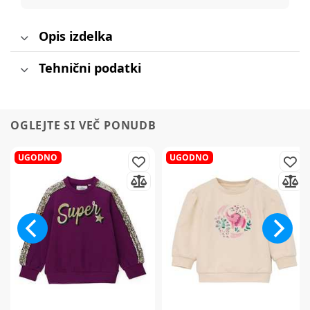
Opis izdelka
Tehnični podatki
OGLEJTE SI VEČ PONUDB
UGODNO
UGODNO