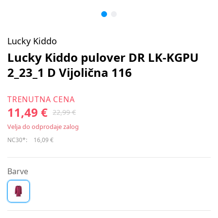
Lucky Kiddo
Lucky Kiddo pulover DR LK-KGPU
2_23_1 D Vijolična 116
TRENUTNA CENA
11,49 €
22,99 €
Velja do odprodaje zalog
NC30*:
16,09 €
Barve