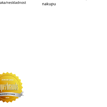
aka/neskladnost
nakupu