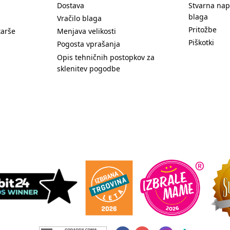
Dostava
Stvarna nap
blaga
Vračilo blaga
Pritožbe
tarše
Menjava velikosti
Piškotki
Pogosta vprašanja
Opis tehničnih postopkov za
sklenitev pogodbe