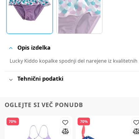
Opis izdelka
Lucky Kiddo kopalke spodnji del narejene iz kvalitetnih
Tehnični podatki
OGLEJTE SI VEČ PONUDB
70%
70%