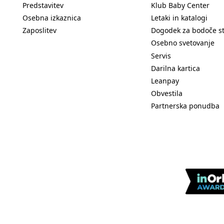
Predstavitev
Klub Baby Center
Osebna izkaznica
Letaki in katalogi
Zaposlitev
Dogodek za bodoče s
Osebno svetovanje
Servis
Darilna kartica
Leanpay
Obvestila
Partnerska ponudba