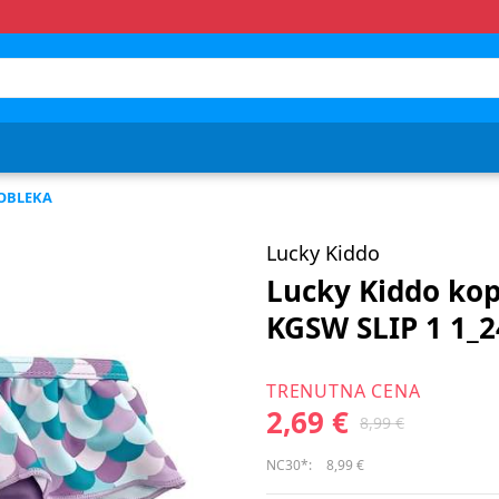
OBLEKA
Lucky Kiddo
Lucky Kiddo kop
KGSW SLIP 1 1_24
TRENUTNA CENA
2,69 €
8,99 €
NC30*:
8,99 €